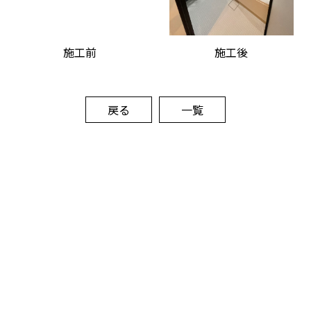
施工前
施工後
戻る
一覧