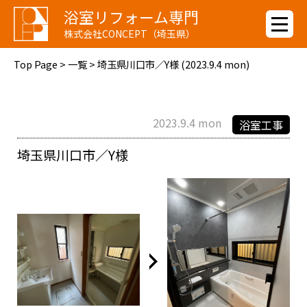
浴室リフォーム専門
株式会社CONCEPT（埼玉県）
Top Page
>
一覧
> 埼玉県川口市／Y様 (2023.9.4 mon)
2023.9.4 mon
浴室工事
埼玉県川口市／Y様