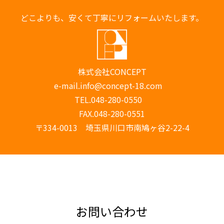
どこよりも、安くて丁寧にリフォームいたします。
株式会社CONCEPT
e-mail.
info@concept-18.com
TEL.
048-280-0550
FAX.048-280-0551
〒334-0013 埼玉県川口市南鳩ヶ谷2-22-4
お問い合わせ